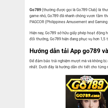
Go789
(thường được gọi là Go789 Club) là thươ
game nhỏ, Go789 đã nhanh chóng vươn tầm thàn
PAGCOR (Philippines Amusement and Gaming C
Hiện nay, Go789 sở hữu giấy phép hoạt động hợ
đổi thưởng, Go789 hiện đang phục vụ hơn 1,5 t
Hướng dẫn tải App go789 và
Để đảm bảo trải nghiệm mượt mà và không bị gi
nhất. Dưới đây là hướng dẫn chi tiết cho từng 