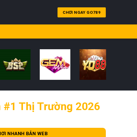
CHƠI NGAY GO789
 #1 Thị Trường 2026
HƠI NHANH BẢN WEB