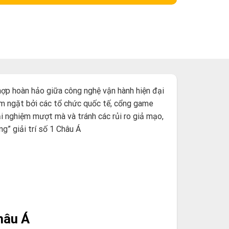
 hợp hoàn hảo giữa công nghệ vận hành hiện đại
êm ngặt bởi các tổ chức quốc tế, cổng game
ải nghiệm mượt mà và tránh các rủi ro giả mạo,
g” giải trí số 1 Châu Á
hâu Á