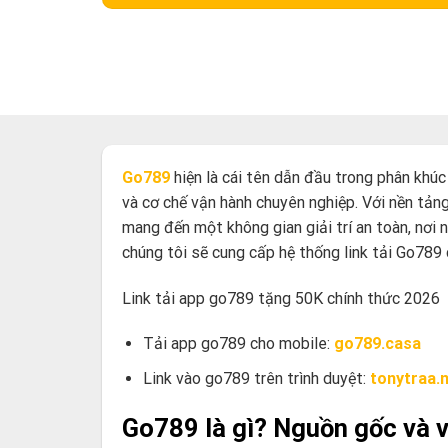
Go789
hiện là cái tên dẫn đầu trong phân khúc
và cơ chế vận hành chuyên nghiệp. Với nền tản
mang đến một không gian giải trí an toàn, nơi 
chúng tôi sẽ cung cấp hệ thống link tải Go789 
Link tải app go789 tặng 50K chính thức 2026
Tải app go789 cho mobile:
go789.casa
Link vào go789 trên trình duyệt:
tonytraa.n
Go789 là gì? Nguồn gốc và v