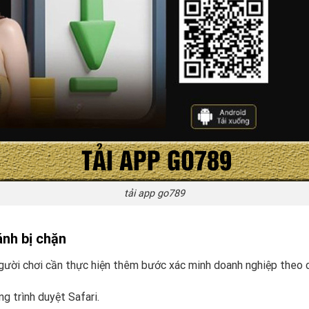
tải app go789
ánh bị chặn
người chơi cần thực hiện thêm bước xác minh doanh nghiệp theo 
g trình duyệt Safari.