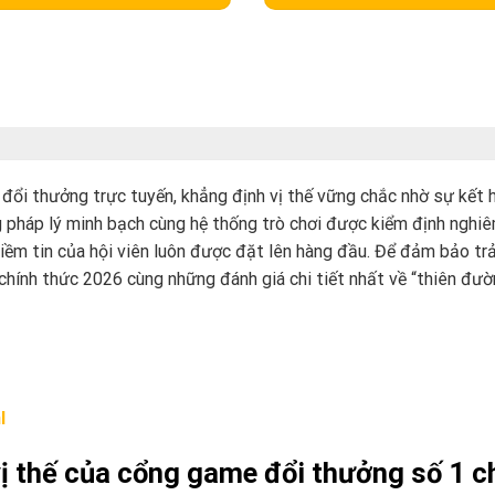
 đổi thưởng trực tuyến, khẳng định vị thế vững chắc nhờ sự kết
g pháp lý minh bạch cùng hệ thống trò chơi được kiểm định nghi
niềm tin của hội viên luôn được đặt lên hàng đầu. Để đảm bảo tr
chính thức 2026 cùng những đánh giá chi tiết nhất về “thiên đườn
l
ị thế của cổng game đổi thưởng số 1 c