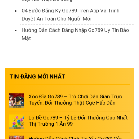
04 Bước Đăng Ký Go789 Trên App Và Trình
Duyệt An Toàn Cho Người Mới
Hướng Dẫn Cách Đăng Nhập Go789 Uy Tín Bảo
Mật
TIN ĐĂNG MỚI NHẤT
Xóc Đĩa Go789 – Trò Chơi Dân Gian Trực
Tuyến, Đổi Thưởng Thật Cực Hấp Dẫn
Lô Đề Go789 – Tỷ Lệ Đổi Thưởng Cao Nhất
Thị Trường 1 Ăn 99
Hướng Dẫn Cách Chơi Tài Xỉu Go789 Của