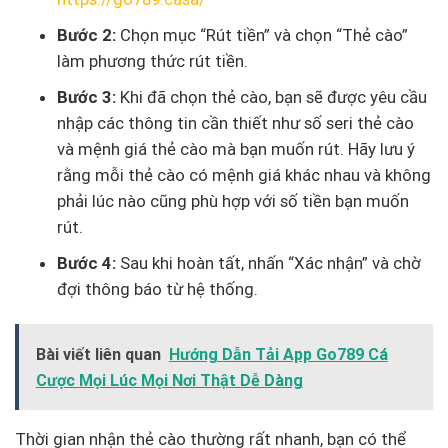
Bước 2:
Chọn mục “Rút tiền” và chọn “Thẻ cào”
làm phương thức rút tiền.
Bước 3:
Khi đã chọn thẻ cào, bạn sẽ được yêu cầu
nhập các thông tin cần thiết như số seri thẻ cào
và mệnh giá thẻ cào mà bạn muốn rút. Hãy lưu ý
rằng mỗi thẻ cào có mệnh giá khác nhau và không
phải lúc nào cũng phù hợp với số tiền bạn muốn
rút.
Bước 4:
Sau khi hoàn tất, nhấn “Xác nhận” và chờ
đợi thông báo từ hệ thống.
Bài viết liên quan
Hướng Dẫn Tải App Go789 Cá
Cược Mọi Lúc Mọi Nơi Thật Dễ Dàng
Thời gian nhận thẻ cào thường rất nhanh, bạn có thể