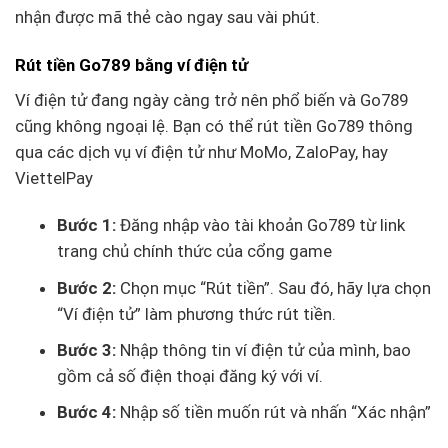
nhận được mã thẻ cào ngay sau vài phút.
Rút tiền Go789 bằng ví điện tử
Ví điện tử đang ngày càng trở nên phổ biến và Go789
cũng không ngoại lệ. Bạn có thể rút tiền Go789 thông
qua các dịch vụ ví điện tử như MoMo, ZaloPay, hay
ViettelPay
Bước 1:
Đăng nhập vào tài khoản Go789 từ link
trang chủ chính thức của cổng game
Bước 2:
Chọn mục “Rút tiền”. Sau đó, hãy lựa chọn
“Ví điện tử” làm phương thức rút tiền.
Bước 3:
Nhập thông tin ví điện tử của mình, bao
gồm cả số điện thoại đăng ký với ví.
Bước 4:
Nhập số tiền muốn rút và nhấn “Xác nhận”