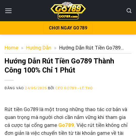
Bỏ
qua
nội
dung
CHƠI NGAY GO789
Home
»
Hướng Dẫn
»
Hướng Dẫn Rút Tiền Go789
Thành Công 100% Chỉ 1 Phút
Hướng Dẫn Rút Tiền Go789 Thành
Công 100% Chỉ 1 Phút
ĐĂNG VÀO
24/05/2025
BỞI
CEO GO789 - LÊ THỌ
Rút tiền Go789 là một trong những thao tác cơ bản và
quan trọng mà người chơi cần nắm vững khi tham gia
cá cược tại cổng game
Go789
. Việc rút tiền không chỉ
đơn giản là việc chuyển tiền từ tài khoản game về tài