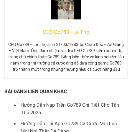
CEO Go789 - Lê Thọ
CEO Go789 – Lê Thọ sinh 21/03/1983 tại Châu Đốc – An Giang
– Việt Nam. Ông đảm nhiệm vai trò CEO Go789 kiêm admin tại
trang chủ chính thức Go789. Bằng kiến thức và kinh nghiệm lâu
năm trong thị trường cá cược ông đã đưa cổng game Go789
trở thành một trong những thương hiệu cá cược hàng đầu
BÀI ĐĂNG LIÊN QUAN KHÁC
Hướng Dẫn Nạp Tiền Go789 Chi Tiết Cho Tân
Thủ 2025
Hướng Dẫn Tải App Go789 Cá Cược Mọi Lúc
Mọi Nơi Thật Dễ Dàng