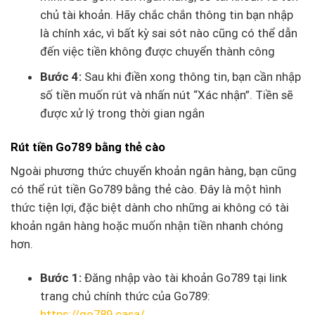
chủ tài khoản. Hãy chắc chắn thông tin bạn nhập
là chính xác, vì bất kỳ sai sót nào cũng có thể dẫn
đến việc tiền không được chuyển thành công
Bước 4:
Sau khi điền xong thông tin, bạn cần nhập
số tiền muốn rút và nhấn nút “Xác nhận”. Tiền sẽ
được xử lý trong thời gian ngắn
Rút tiền Go789 bằng thẻ cào
Ngoài phương thức chuyển khoản ngân hàng, bạn cũng
có thể rút tiền Go789 bằng thẻ cào. Đây là một hình
thức tiện lợi, đặc biệt dành cho những ai không có tài
khoản ngân hàng hoặc muốn nhận tiền nhanh chóng
hơn.
Bước 1:
Đăng nhập vào tài khoản Go789 tại link
trang chủ chính thức của Go789:
https://go789.casa/