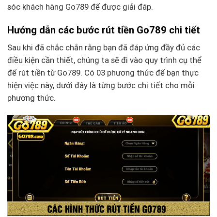
sóc khách hàng Go789 để được giải đáp.
Hướng dẫn các bước rút tiền Go789 chi tiết
Sau khi đã chắc chắn rằng bạn đã đáp ứng đầy đủ các
điều kiện cần thiết, chúng ta sẽ đi vào quy trình cụ thể
để rút tiền từ Go789. Có 03 phương thức để bạn thực
hiện việc này, dưới đây là từng bước chi tiết cho mỗi
phương thức.