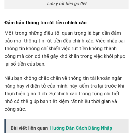
Lưu ý rút tiền go789
Đảm bảo thông tin rút tiền chính xác
Một trong những điều tối quan trọng là bạn cần đảm
bảo mọi thông tin rút tiền đều chính xác. Việc nhập sai
thông tin không chỉ khiến việc rút tiền không thành
công mà còn có thể gây khó khăn trong việc khôi phục
lại số tiền của bạn.
Nếu bạn không chắc chắn về thông tin tài khoản ngân
hàng hay ví điện tử của mình, hãy kiểm tra lại trước khi
thực hiện giao dịch. Sự chính xác trong từng chi tiết
nhỏ có thể giúp bạn tiết kiệm rất nhiều thời gian và
công sức.
Bài viết liên quan
Hướng Dẫn Cách Đăng Nhập