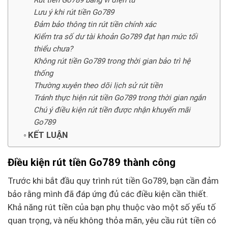
Lưu ý khi rút tiền Go789
Đảm bảo thông tin rút tiền chính xác
Kiểm tra số dư tài khoản Go789 đạt hạn mức tối
thiểu chưa?
Không rút tiền Go789 trong thời gian bảo trì hệ
thống
Thường xuyên theo dõi lịch sử rút tiền
Tránh thực hiện rút tiền Go789 trong thời gian ngắn
Chú ý điều kiện rút tiền được nhận khuyến mãi
Go789
KẾT LUẬN
Điều kiện rút tiền Go789 thành công
Trước khi bắt đầu quy trình rút tiền Go789, bạn cần đảm
bảo rằng mình đã đáp ứng đủ các điều kiện cần thiết.
Khả năng rút tiền của bạn phụ thuộc vào một số yếu tố
quan trọng, và nếu không thỏa mãn, yêu cầu rút tiền có